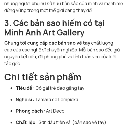
những người phụ nữ sở hữu bản sắc của mình và mạnh mẽ
đứng vững trong một thế giới đang thay đổi.
3. Các bản sao hiếm có tại
Minh Anh Art Gallery
Chúng tôi cung cấp các bản sao vẽ tay
chất lượng
cao
của các nghệ sĩ chuyên nghiệp. Mỗi bản sao đều giữ
nguyên kết cấu, độ phong phú và tính toàn vẹn của kiệt
tác gốc.
Chi tiết sản phẩm
Tiêu đề
: Cô gái trẻ đeo găng tay
Nghệ sĩ
: Tamara de Lempicka
Phong cách
: Art Deco
Chất liệu
: Sơn dầu trên vải (bản sao vẽ tay)