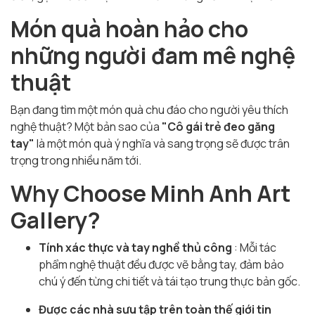
Món quà hoàn hảo cho
những người đam mê nghệ
thuật
Bạn đang tìm một món quà chu đáo cho người yêu thích
nghệ thuật? Một bản sao của
"Cô gái trẻ đeo găng
tay"
là một món quà ý nghĩa và sang trọng sẽ được trân
trọng trong nhiều năm tới.
Why Choose Minh Anh Art
Gallery?
Tính xác thực và tay nghề thủ công
: Mỗi tác
phẩm nghệ thuật đều được vẽ bằng tay, đảm bảo
chú ý đến từng chi tiết và tái tạo trung thực bản gốc.
Được các nhà sưu tập trên toàn thế giới tin