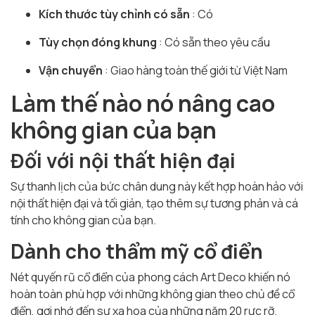
Kích thước tùy chỉnh có sẵn
: Có
Tùy chọn đóng khung
: Có sẵn theo yêu cầu
Vận chuyển
: Giao hàng toàn thế giới từ Việt Nam
Làm thế nào nó nâng cao
không gian của bạn
Đối với nội thất hiện đại
Sự thanh lịch của bức chân dung này kết hợp hoàn hảo với
nội thất hiện đại và tối giản, tạo thêm sự tương phản và cá
tính cho không gian của bạn.
Dành cho thẩm mỹ cổ điển
Nét quyến rũ cổ điển của phong cách Art Deco khiến nó
hoàn toàn phù hợp với những không gian theo chủ đề cổ
điển, gợi nhớ đến sự xa hoa của những năm 20 rực rỡ.