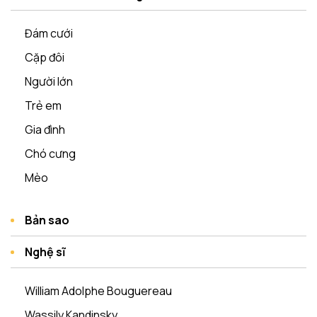
Đám cưới
Cặp đôi
Người lớn
Trẻ em
Gia đình
Chó cưng
Mèo
Bản sao
Nghệ sĩ
William Adolphe Bouguereau
Wassily Kandinsky