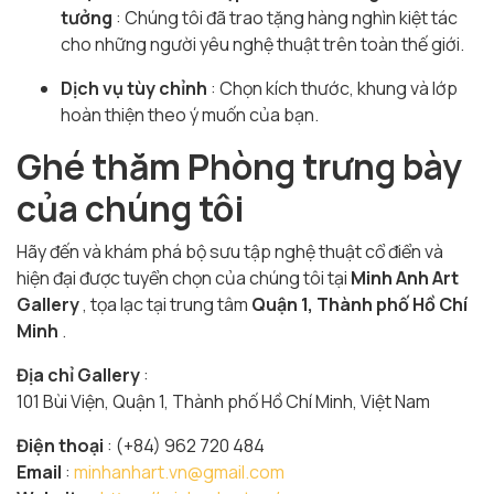
tưởng
: Chúng tôi đã trao tặng hàng nghìn kiệt tác
cho những người yêu nghệ thuật trên toàn thế giới.
Dịch vụ tùy chỉnh
: Chọn kích thước, khung và lớp
hoàn thiện theo ý muốn của bạn.
Ghé thăm Phòng trưng bày
của chúng tôi
Hãy đến và khám phá bộ sưu tập nghệ thuật cổ điển và
hiện đại được tuyển chọn của chúng tôi tại
Minh Anh Art
Gallery
, tọa lạc tại trung tâm
Quận 1, Thành phố Hồ Chí
Minh
.
Địa chỉ Gallery
:
101 Bùi Viện, Quận 1, Thành phố Hồ Chí Minh, Việt Nam
Điện thoại
: (+84) 962 720 484
Email
:
minhanhart.vn@gmail.com