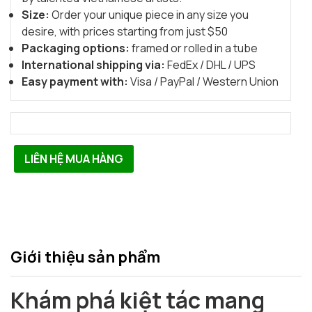
Size:
Order your unique piece in any size you
desire, with prices starting from just $50
Packaging options:
framed or rolled in a tube
International shipping via:
FedEx / DHL / UPS
Easy payment with:
Visa / PayPal / Western Union
LIÊN HỆ MUA HÀNG
Giới thiệu sản phẩm
Khám phá kiệt tác mang