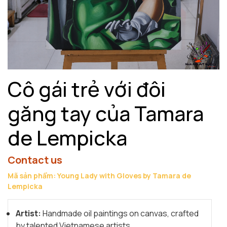
Cô gái trẻ với đôi
găng tay của Tamara
de Lempicka
Contact us
Mã sản phẩm: Young Lady with Gloves by Tamara de
Lempicka
Artist:
Handmade oil paintings on canvas, crafted
by talented Vietnamese artists.