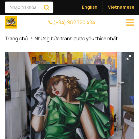
English
Vietnamese
(+84) 962 720 484
Trang chủ
Những bức tranh được yêu thích nhất