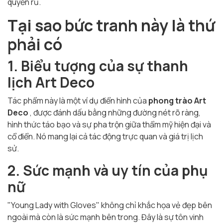
quyến rũ.
Tại sao bức tranh này là thứ
phải có
1. Biểu tượng của sự thanh
lịch Art Deco
Tác phẩm này là một ví dụ điển hình của
phong trào Art
Deco
, được đánh dấu bằng những đường nét rõ ràng,
hình thức táo bạo và sự pha trộn giữa thẩm mỹ hiện đại và
cổ điển. Nó mang lại cả tác động trực quan và giá trị lịch
sử.
2. Sức mạnh và uy tín của phụ
nữ
"Young Lady with Gloves" không chỉ khắc họa vẻ đẹp bên
ngoài mà còn là sức mạnh bên trong. Đây là sự tôn vinh