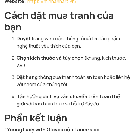
Website
:
https://minhanhart.vn/
Cách đặt mua tranh của
bạn
Duyệt
trang web của chúng tôi và tìm tác phẩm
nghệ thuật yêu thích của bạn.
Chọn kích thước và tùy chọn
(khung, kích thước,
v.v.).
Đặt hàng
thông qua thanh toán an toàn hoặc liên hệ
với nhóm của chúng tôi.
Tận hưởng dịch vụ vận chuyển trên toàn thế
giới
với bao bì an toàn và hỗ trợ đầy đủ.
Phần kết luận
"Young Lady with Gloves của Tamara de