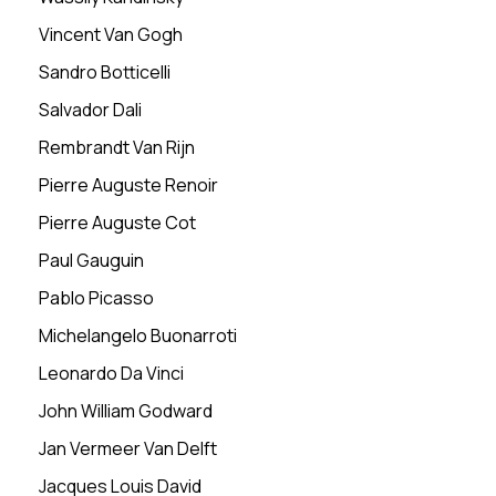
Vincent Van Gogh
Sandro Botticelli
Salvador Dali
Rembrandt Van Rijn
Pierre Auguste Renoir
Pierre Auguste Cot
Paul Gauguin
Pablo Picasso
Michelangelo Buonarroti
Leonardo Da Vinci
John William Godward
Jan Vermeer Van Delft
Jacques Louis David