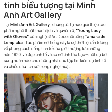
tính biểu tượng tại Minh
Anh Art Gallery
Tại
Minh Anh Art Gallery
, chúng tôi tự hào giới thiệu tác
phẩm nghệ thuật thanh lịch và quyến rũ,
"Young Lady
with Gloves"
của nghệ sĩ Art Deco nổi tiếng
Tamara de
Lempicka
. Tác phẩm nổi tiếng này là sự thể hiện ấn tượng
về phong cách sống tinh tế của giới thượng lưu những
năm 1920, vẻ đẹp tinh tế và sự nữ tính táo bạo—một sự bổ
sung hoàn hảo cho những nhà sưu tập tìm kiếm sự tinh tế
và chiều sâu lịch sử trong nghệ thuật.