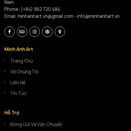
Nam
Phone: (+84) 962 720 484
Email: minhanhart.vn@gmail.com - info@minhanhart.vn
Minh Anh Art
Trang Chủ
Về Chúng Tôi
Liên Hệ
Tin Tức
Hỗ Trợ
Đóng Gói Và Vận Chuyển