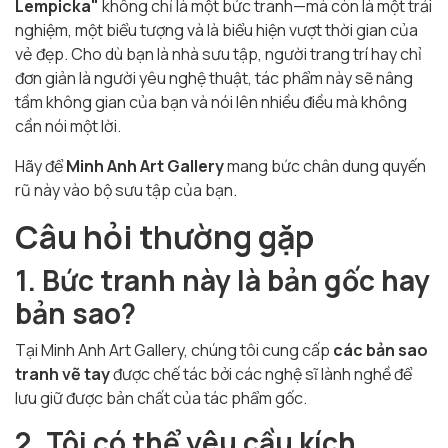
Lempicka"
không chỉ là một bức tranh—mà còn là một trải
nghiệm, một biểu tượng và là biểu hiện vượt thời gian của
vẻ đẹp. Cho dù bạn là nhà sưu tập, người trang trí hay chỉ
đơn giản là người yêu nghệ thuật, tác phẩm này sẽ nâng
tầm không gian của bạn và nói lên nhiều điều mà không
cần nói một lời.
Hãy để
Minh Anh Art Gallery
mang bức chân dung quyến
rũ này vào bộ sưu tập của bạn.
Câu hỏi thường gặp
1. Bức tranh này là bản gốc hay
bản sao?
Tại Minh Anh Art Gallery, chúng tôi cung cấp
các bản sao
tranh vẽ tay
được chế tác bởi các nghệ sĩ lành nghề để
lưu giữ được bản chất của tác phẩm gốc.
2. Tôi có thể yêu cầu kích