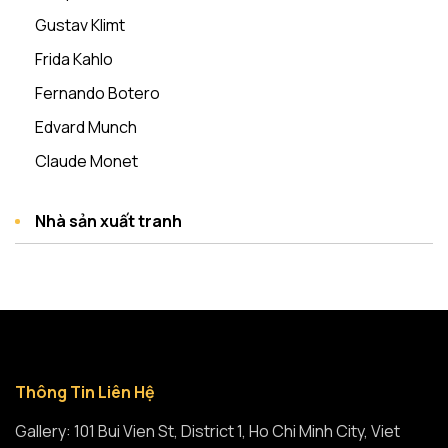
Gustav Klimt
Frida Kahlo
Fernando Botero
Edvard Munch
Claude Monet
Nhà sản xuất tranh
Thông Tin Liên Hệ
Gallery: 101 Bui Vien St, District 1, Ho Chi Minh City, Viet