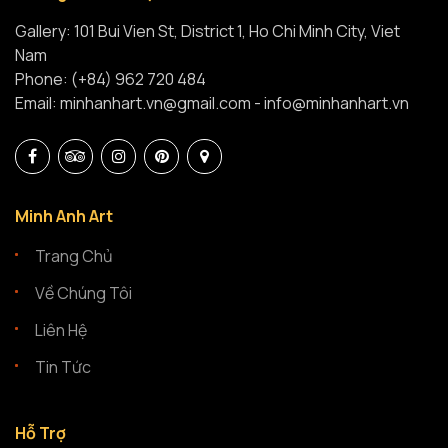
Gallery: 101 Bui Vien St, District 1, Ho Chi Minh City, Viet
Nam
Phone: (+84) 962 720 484
Email: minhanhart.vn@gmail.com - info@minhanhart.vn
Minh Anh Art
Trang Chủ
Về Chúng Tôi
Liên Hệ
Tin Tức
Hỗ Trợ