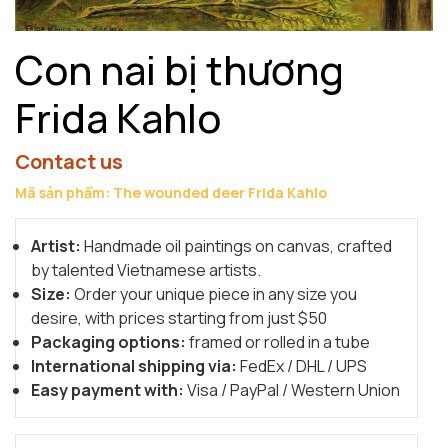
Con nai bị thương
Frida Kahlo
Contact us
Mã sản phẩm: The wounded deer Frida Kahlo
Artist:
Handmade oil paintings on canvas, crafted
by talented Vietnamese artists.
Size:
Order your unique piece in any size you
desire, with prices starting from just $50
Packaging options:
framed or rolled in a tube
International shipping via:
FedEx / DHL / UPS
Easy payment with:
Visa / PayPal / Western Union