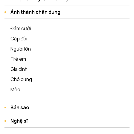
Ảnh thành chân dung
Đám cưới
Cặp đôi
Người lớn
Trẻ em
Gia đình
Chó cưng
Mèo
Bản sao
Nghệ sĩ