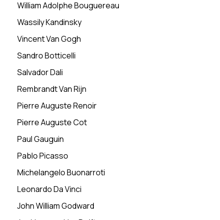
William Adolphe Bouguereau
Wassily Kandinsky
Vincent Van Gogh
Sandro Botticelli
Salvador Dali
Rembrandt Van Rijn
Pierre Auguste Renoir
Pierre Auguste Cot
Paul Gauguin
Pablo Picasso
Michelangelo Buonarroti
Leonardo Da Vinci
John William Godward