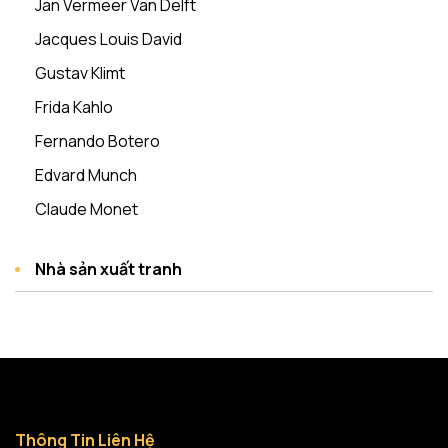
Jan Vermeer Van Delft
Jacques Louis David
Gustav Klimt
Frida Kahlo
Fernando Botero
Edvard Munch
Claude Monet
Nhà sản xuất tranh
Thông Tin Liên Hệ