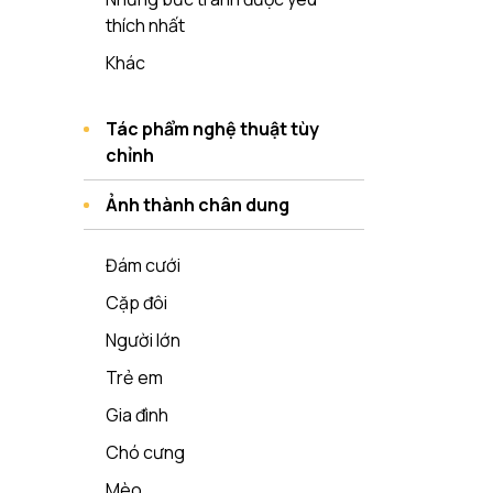
thích nhất
Khác
Tác phẩm nghệ thuật tùy
chỉnh
Ảnh thành chân dung
Đám cưới
Cặp đôi
Người lớn
Trẻ em
Gia đình
Chó cưng
Mèo