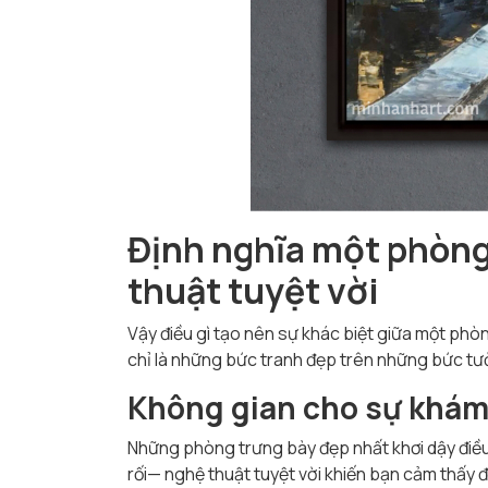
Định nghĩa một phòng
thuật tuyệt vời
Vậy điều gì tạo nên sự khác biệt giữa một ph
chỉ là những bức tranh đẹp trên những bức tư
Không gian cho sự khám
Những phòng trưng bày đẹp nhất khơi dậy điều g
rối—
nghệ thuật tuyệt vời khiến bạn cảm thấy đ