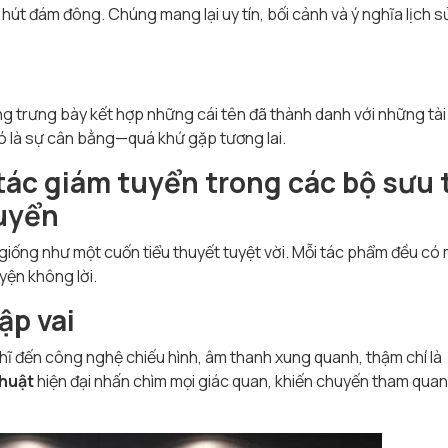
út đám đông. Chúng mang lại uy tín, bối cảnh và ý nghĩa lịch 
 trưng bày kết hợp những cái tên đã thành danh với những tà
ó là sự cân bằng—quá khứ gặp tương lai.
 tác giám tuyển trong
các bộ sưu 
uyển
 giống như một cuốn tiểu thuyết tuyệt vời. Mỗi tác phẩm đều có
uyện không lời.
ập vai
ghĩ đến công nghệ chiếu hình, âm thanh xung quanh, thậm chí là
thuật
hiện đại nhấn chìm mọi giác quan, khiến chuyến tham quan