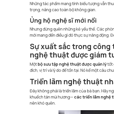
Những tác phẩm mang tính biểu tượng vẫn thu h
trọng, nâng cao toàn bộ không gian.
Ủng hộ nghệ sĩ mới nổi
Nhưng đừng quên những kẻ yếu thế. Các phòng
mới mang đến điều gì đó thực sự năng động. Đ
Sự xuất sắc trong công
nghệ thuật được giám t
Một
bộ sưu tập nghệ thuật được quản lý
tốt
đích, vị trí và lý do để tồn tại. Nó kể một câu ch
Triển
lãm nghệ thuật nh
Đây không phải là triển lãm của bà bạn. Hãy n
khuếch tán mùi hương—
các triển lãm nghệ 
nên khó quên.