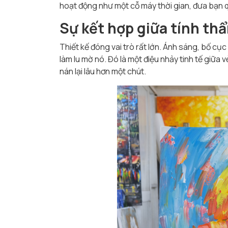
hoạt động như một cỗ máy thời gian, đưa bạn 
Sự kết hợp giữa tính th
Thiết kế đóng vai trò rất lớn. Ánh sáng, bố c
làm lu mờ nó. Đó là một điệu nhảy tinh tế giữa 
nán lại lâu hơn một chút.