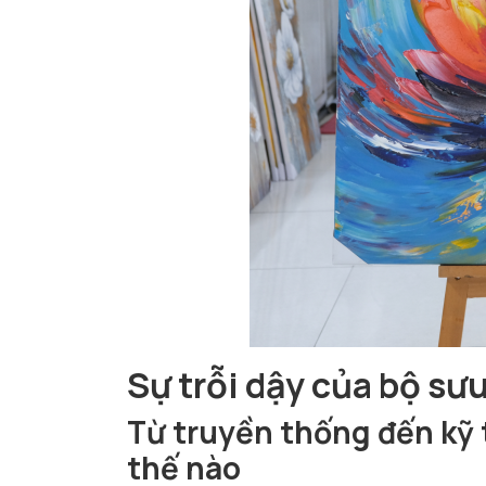
Sự trỗi dậy của
bộ sưu
Từ truyền thống đến kỹ 
thế nào