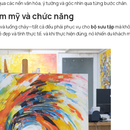
qua các nền văn hóa, ý tưởng và góc nhìn qua từng bước chân.
ẩm mỹ và chức năng
ục và luồng chảy—tất cả đều phải phục vụ cho
bộ sưu tập
mà kh
vẻ đẹp và tính thực tế, và khi thực hiện đúng, nó khiến du khách