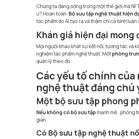
Chúng ta đang sống trong một thế giới mà NFT 
ư? Hoàn toàn.
Bộ sưu tập nghệ thuật hiện đạ
tác phẩm do AI tạo ra và thậm chí cả bình luận xã
Khán giả hiện đại mong 
Mọi người khao khát sự kết nối, tương tác và
nghiệm
tác phẩm nghệ thuật. Một
phòng trưn
quản lý theo đó.
Các yếu tố chính của
nghệ thuật đáng chú 
Một bộ sưu tập
phong ph
Nếu không có bộ sưu tập
mạnh mẽ
, phòng t
gian.
Có
Bộ sưu tập nghệ thuật nổ