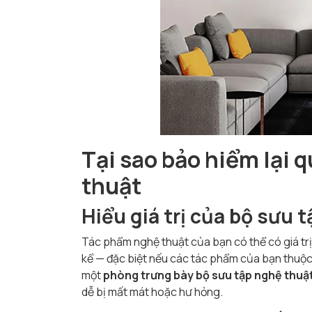
Tại sao bảo hiểm lại 
thuật
Hiểu giá trị của bộ sưu 
Tác phẩm nghệ thuật của bạn có thể có giá tr
kể — đặc biệt nếu các tác phẩm của bạn thuộ
một
phòng trưng bày bộ sưu tập nghệ thuậ
dễ bị mất mát hoặc hư hỏng.