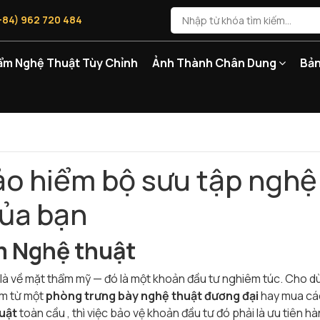
+84) 962 720 484
ẩm Nghệ Thuật Tùy Chỉnh
Ảnh Thành Chân Dung
Bản
ảo hiểm bộ sưu tập nghệ
của bạn
ểm Nghệ thuật
là về mặt thẩm mỹ — đó là một khoản đầu tư nghiêm túc. Cho d
ẩm từ một
phòng trưng bày nghệ thuật đương đại
hay mua cá
uật
toàn cầu , thì việc bảo vệ khoản đầu tư đó phải là ưu tiên h