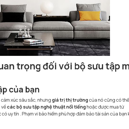
quan trọng đối với bộ sưu tập 
tập của bạn
ị cảm xúc sâu sắc, nhưng
giá trị thị trường
của nó cũng có th
c về
các bộ sưu tập nghệ thuật nổi tiếng
hoặc được mua từ
t
có uy tín . Phạm vi bảo hiểm phù hợp đảm bảo tài sản của bạn