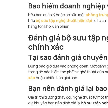
Bảo hiểm doanh nghiệp 
Nếu bạn quản lý hoặc sở hữu một
phòng trưng
hữu
b
ộ sưu tập nghệ thuật hiện đại
, các chí
hàng tồn kho luân phiên.
Đánh giá bộ sưu tập 
chính xác
Tại sao đánh giá chuyên 
Đừng bao giờ dựa vào phỏng đoán. Một đánh g
trọng để bảo hiểm tác phẩm nghệ thuật của b
xảo
hoặc phiên bản giới hạn.
Bạn nên đánh giá lại bao
Giá trị thị trường thay đổi. Nghệ thuật từ một
gia khuyên bạn nên định giá lại
bộ sưu tập ng