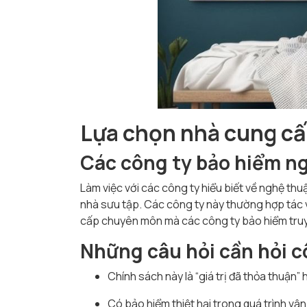
Lựa chọn nhà cung cấ
Các công ty bảo hiểm n
Làm việc với các công ty hiểu biết về nghệ thu
nhà sưu tập. Các công ty này thường hợp tác 
cấp chuyên môn mà các công ty bảo hiểm truy
Những câu hỏi cần hỏi c
Chính sách này là “giá trị đã thỏa thuận” 
Có bảo hiểm thiệt hại trong quá trình vậ