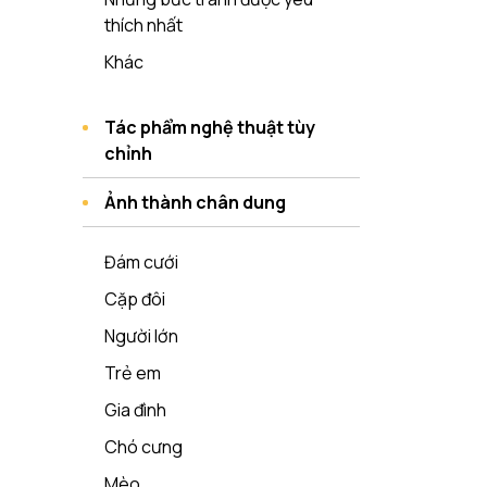
thích nhất
Khác
Tác phẩm nghệ thuật tùy
chỉnh
Ảnh thành chân dung
Đám cưới
Cặp đôi
Người lớn
Trẻ em
Gia đình
Chó cưng
Mèo