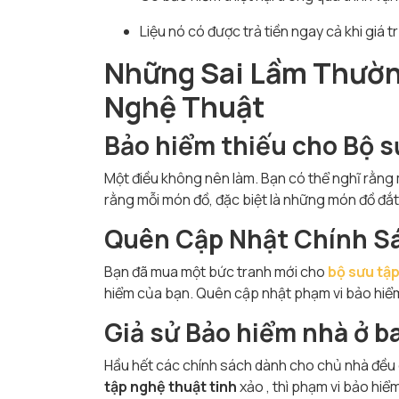
Liệu nó có được trả tiền ngay cả khi giá
Những Sai Lầm Thườn
Nghệ Thuật
Bảo hiểm thiếu cho Bộ s
Một điều không nên làm. Bạn có thể nghĩ rằng
rằng mỗi món đồ, đặc biệt là những món đồ đắt 
Quên Cập Nhật Chính S
Bạn đã mua một bức tranh mới cho
bộ sưu tậ
hiểm của bạn. Quên cập nhật phạm vi bảo hiểm 
Giả sử Bảo hiểm nhà ở b
Hầu hết các chính sách dành cho chủ nhà đều g
tập nghệ thuật tinh
xảo , thì phạm vi bảo hiể