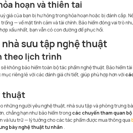
hỏa hoạn và thiên tai
uý giá của bạn bị hư hỏng trong hỏa hoạn hoặc bị đánh cắp. N
 trống — về mặt tình cảm và tài chính. Bảo hiểm đóng vai trò nh
hợp xấu nhất, bạn vẫn có con đường để phục hồi.
 nhà sưu tập nghệ thuật
 theo lịch trình
 sẽ không bảo hiểm toàn bộ tác phẩm nghệ thuật. Bảo hiểm tài
mục riêng lẻ với các đánh giá chi tiết, giúp phù hợp hơn với
cá
 thuật
cho những người yêu nghệ thuật, nhà sưu tập và phòng trưng bà
ơn, chẳng hạn như bảo hiểm trong
các chuyến tham quan bộ
n và lưu trữ — lý tưởng cho các tác phẩm được mua thông qua
ưng bày nghệ thuật tư nhân
.