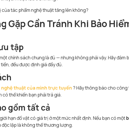
 trị của tác phẩm nghệ thuật tăng lên không?
g Gặp Cần Tránh Khi Bảo Hiể
ưu tập
 một chính sách chung là đủ — nhưng không phải vậy. Hãy đảm 
tiền, đều được định giá đầy đủ.
ách
p nghệ thuật của mìn
h trực tuyến
? Hãy thông báo cho công 
có thể khiến bạn phải trả giá.
ao gồm tất cả
iới hạn đồ vật có giá trị ở một mức nhất định. Nếu bạn có một
b
m độc lập là không thể thương lượng.