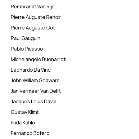
Rembrandt Van Rijn
Pierre Auguste Renoir
Pierre Auguste Cot
Paul Gauguin
Pablo Picasso
Michelangelo Buonarroti
Leonardo Da Vinci
John William Godward
Jan Vermeer Van Delft
Jacques Louis David
Gustav Klimt
Frida Kahlo
Fernando Botero