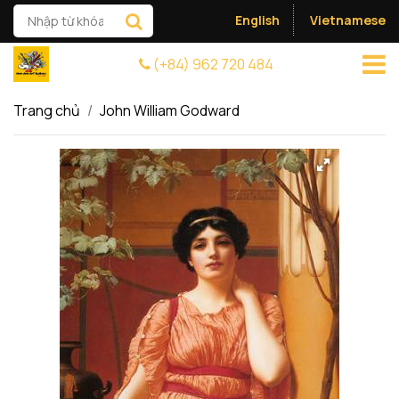
English
Vietnamese
(+84) 962 720 484
Trang chủ
John William Godward