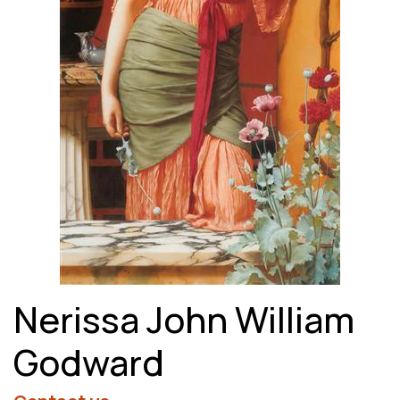
Nerissa John William
Godward