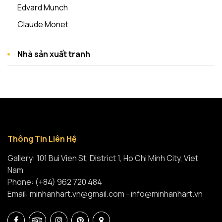
Edvard Munch
Claude Monet
Nhà sản xuất tranh
Thông Tin Liên Hệ
Gallery: 101 Bui Vien St, District 1, Ho Chi Minh City, Viet
Nam
Phone: (+84) 962 720 484
Email: minhanhart.vn@gmail.com - info@minhanhart.vn