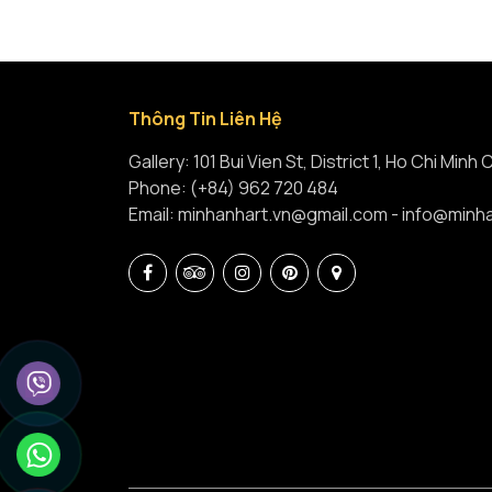
Thông Tin Liên Hệ
Gallery: 101 Bui Vien St, District 1, Ho Chi Minh 
Phone: (+84) 962 720 484
Email: minhanhart.vn@gmail.com - info@minh