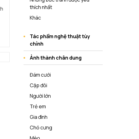
thích nhất
th
Khác
Tác phẩm nghệ thuật tùy
chỉnh
Ảnh thành chân dung
Đám cưới
Cặp đôi
Người lớn
Trẻ em
Gia đình
Chó cưng
Mèo