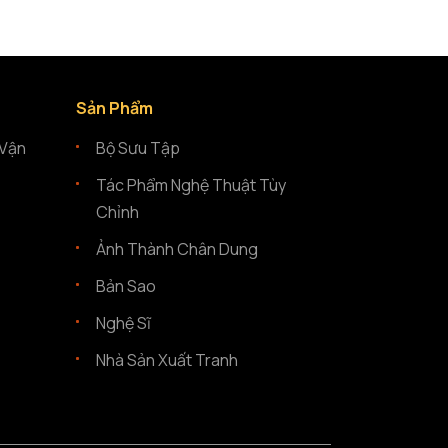
Sản Phẩm
 Vận
Bộ Sưu Tập
Tác Phẩm Nghệ Thuật Tùy
Chỉnh
Ảnh Thành Chân Dung
Bản Sao
Nghệ Sĩ
Nhà Sản Xuất Tranh