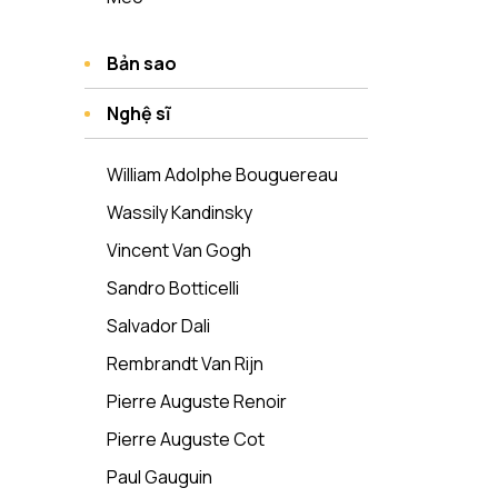
Bản sao
Nghệ sĩ
William Adolphe Bouguereau
Wassily Kandinsky
Vincent Van Gogh
Sandro Botticelli
Salvador Dali
Rembrandt Van Rijn
Pierre Auguste Renoir
Pierre Auguste Cot
Paul Gauguin