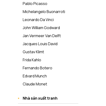
Pablo Picasso
Michelangelo Buonarroti
Leonardo Da Vinci
John William Godward
Jan Vermeer Van Delft
Jacques Louis David
Gustav Klimt
Frida Kahlo
Fernando Botero
Edvard Munch
Claude Monet
Nhà sản xuất tranh