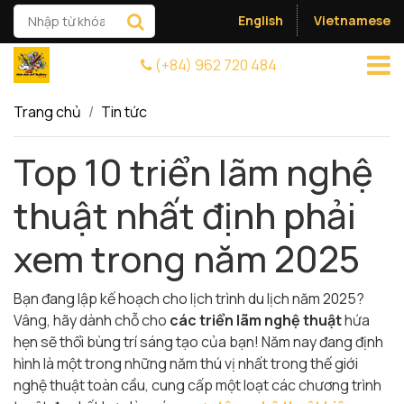
English
Vietnamese
(+84) 962 720 484
Trang chủ
Tin tức
Top 10 triển lãm nghệ
thuật nhất định phải
xem trong năm 2025
Bạn đang lập kế hoạch cho lịch trình du lịch năm 2025?
Vâng, hãy dành chỗ cho
các triển lãm nghệ thuật
hứa
hẹn sẽ thổi bùng trí sáng tạo của bạn! Năm nay đang định
hình là một trong những năm thú vị nhất trong thế giới
nghệ thuật toàn cầu, cung cấp một loạt các chương trình