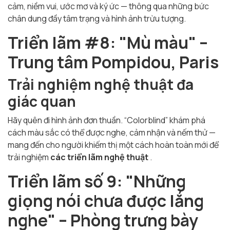
cảm, niềm vui, ước mơ và ký ức — thông qua những bức
chân dung đầy tâm trạng và hình ảnh trừu tượng.
Triển lãm #8: "Mù màu" –
Trung tâm Pompidou, Paris
Trải nghiệm nghệ thuật đa
giác quan
Hãy quên đi hình ảnh đơn thuần. “Colorblind” khám phá
cách màu sắc có thể được nghe, cảm nhận và nếm thử —
mang đến cho người khiếm thị một cách hoàn toàn mới để
trải nghiệm
các triển lãm nghệ thuật
.
Triển lãm số 9: "Những
giọng nói chưa được lắng
nghe" – Phòng trưng bày