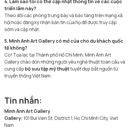
4. Làm sao tôi có thể cập nhật thông tin về các cuộc
triển lãm này?
Theo dõi các phòng trưng bày và bảo tàng trên mạng xã
hội hoặc đăng ký nhận bản tin của họ để được truy cập
sớm và cập nhật.
5. Minh Anh Art Gallery có mở cửa cho du khách quốc
tế không?
Có! Tọa lạc tại Thành phố Hồ Chí Minh, Minh Anh Art
Gallery chào đón những người yêu nghệ thuật toàn cầu và
cung cấp
bộ sưu tập mỹ thuật
tuyệt đẹp bắt nguồn từ
truyền thống Việt Nam.
Tin nhắn:
Minh Anh Art Gallery
Gallery:
101 Bui Vien St, District 1, Ho Chi Minh City, Viet
Nam