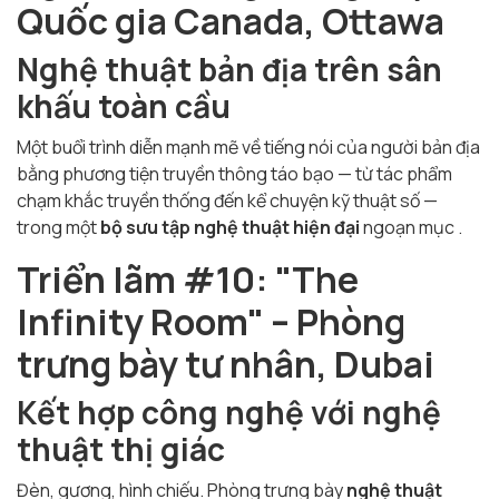
Quốc gia Canada, Ottawa
Nghệ thuật bản địa trên sân
khấu toàn cầu
Một buổi trình diễn mạnh mẽ về tiếng nói của người bản địa
bằng phương tiện truyền thông táo bạo — từ tác phẩm
chạm khắc truyền thống đến kể chuyện kỹ thuật số —
trong một
bộ sưu tập nghệ thuật hiện đại
ngoạn mục .
Triển lãm #10: "The
Infinity Room" – Phòng
trưng bày tư nhân, Dubai
Kết hợp công nghệ với nghệ
thuật thị giác
Đèn, gương, hình chiếu. Phòng trưng bày
nghệ thuật