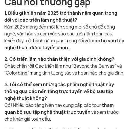
Câu hỏi thường gặp
1. Điều gì khiến năm 2025 trở thành năm quan trọng
đối với các triển lãm nghệ thuật?
Năm 2025 mang đến một làn sóng mới về chủ đề công
nghệ, văn hóa và cảm xúc vào các triển lãm toàn cầu,
khiến đây trở thành năm quan trọng đối với
các bộ sưu tập
nghệ thuật được tuyển chọn
.
2. Có triển lãm nào thân thiện với gia đình không?
Chắc chắn rồi! Các triển lãm như “Beyond the Canvas” và
“Colorblind” mang tính tương tác và hoàn hảo cho gia đình.
3. Tôi có thể xem những tác phẩm nghệ thuật này
thông qua các nền tảng trực tuyến về bộ sưu tập
nghệ thuật không?
Có! Nhiều bảo tàng hiện nay cung cấp các tour
tham
quan bộ sưu tập nghệ thuật trực tuyến
và xem trước
cho khán giả toàn cầu.