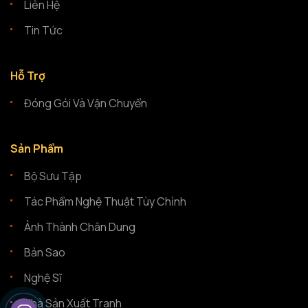
Liên Hệ
Tin Tức
Hỗ Trợ
Đóng Gói Và Vận Chuyển
Sản Phẩm
Bộ Sưu Tập
Tác Phẩm Nghệ Thuật Tùy Chỉnh
Ảnh Thành Chân Dung
Bản Sao
Nghệ Sĩ
Nhà Sản Xuất Tranh