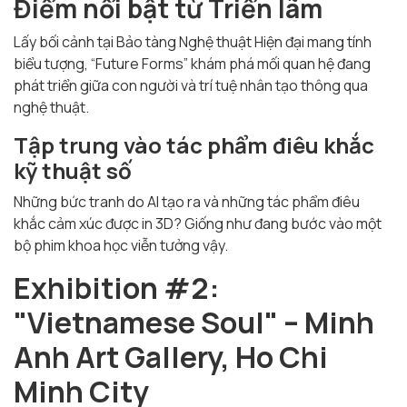
Điểm nổi bật từ Triển lãm
Lấy bối cảnh tại Bảo tàng Nghệ thuật Hiện đại mang tính
biểu tượng, “Future Forms” khám phá mối quan hệ đang
phát triển giữa con người và trí tuệ nhân tạo thông qua
nghệ thuật.
Tập trung vào tác phẩm điêu khắc
kỹ thuật số
Những bức tranh do AI tạo ra và những tác phẩm điêu
khắc cảm xúc được in 3D? Giống như đang bước vào một
bộ phim khoa học viễn tưởng vậy.
Exhibition #2:
"Vietnamese Soul" – Minh
Anh Art Gallery, Ho Chi
Minh City