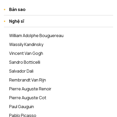
Bản sao
Nghệ sĩ
William Adolphe Bouguereau
Wassily Kandinsky
Vincent Van Gogh
Sandro Botticelli
Salvador Dali
Rembrandt Van Rijn
Pierre Auguste Renoir
Pierre Auguste Cot
Paul Gauguin
Pablo Picasso