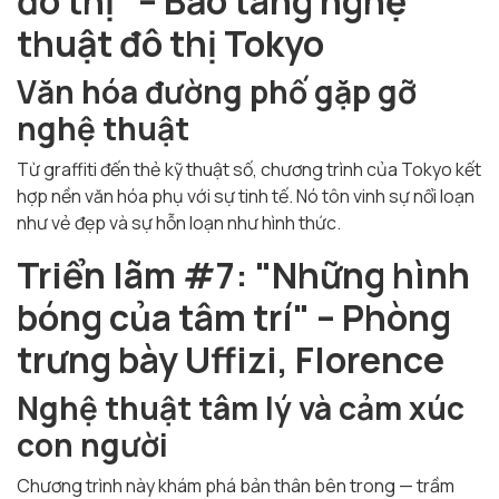
đô thị" – Bảo tàng nghệ
thuật đô thị Tokyo
Văn hóa đường phố gặp gỡ
nghệ thuật
Từ graffiti đến thẻ kỹ thuật số, chương trình của Tokyo kết
hợp nền văn hóa phụ với sự tinh tế. Nó tôn vinh sự nổi loạn
như vẻ đẹp và sự hỗn loạn như hình thức.
Triển lãm #7: "Những hình
bóng của tâm trí" – Phòng
trưng bày Uffizi, Florence
Nghệ thuật tâm lý và cảm xúc
con người
Chương trình này khám phá bản thân bên trong — trầm