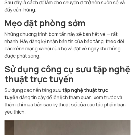
Sau đây là cách để làm cho chuyến đi trở nên suôn sẻ và
đầy cảm hứng.
Mẹo đặt phòng sớm
Những chương trình bom tấn này sẽ bán hết vé — rất
nhanh. Hãy đăng ký nhận bản tin của bảo tàng, theo dõi
các kênh mạng xã hội của họ và đặt vé ngay khi chúng
được phát sóng.
Sử dụng công cụ sưu tập nghệ
thuật trực tuyến
Sử dụng các nền tảng sưu
tập nghệ thuật trực
tuyến
đáng tin cậy để lên lịch tham quan, xem trước và
thậm chí mua bản sao kỹ thuật số của các tác phẩm bạn
yêu thích.