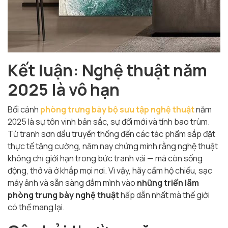
Kết luận: Nghệ thuật năm
2025 là vô hạn
Bối cảnh
phòng trưng bày bộ sưu tập nghệ thuật
năm
2025 là sự tôn vinh bản sắc, sự đổi mới và tính bao trùm.
Từ tranh sơn dầu truyền thống đến các tác phẩm sắp đặt
thực tế tăng cường, năm nay chứng minh rằng nghệ thuật
không chỉ giới hạn trong bức tranh vải — mà còn sống
động, thở và ở khắp mọi nơi. Vì vậy, hãy cầm hộ chiếu, sạc
máy ảnh và sẵn sàng đắm mình vào
những triển lãm
phòng trưng bày nghệ thuật
hấp dẫn nhất mà thế giới
có thể mang lại.