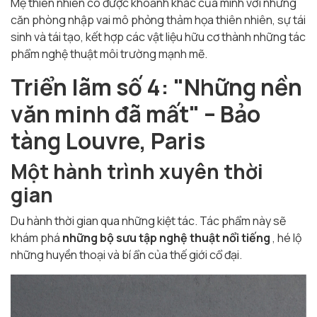
Mẹ thiên nhiên có được khoảnh khắc của mình với những
căn phòng nhập vai mô phỏng thảm họa thiên nhiên, sự tái
sinh và tái tạo, kết hợp các vật liệu hữu cơ thành những tác
phẩm nghệ thuật môi trường mạnh mẽ.
Triển lãm số 4: "Những nền
văn minh đã mất" – Bảo
tàng Louvre, Paris
Một hành trình xuyên thời
gian
Du hành thời gian qua những kiệt tác. Tác phẩm này sẽ
khám phá
những bộ sưu tập nghệ thuật nổi tiếng
, hé lộ
những huyền thoại và bí ẩn của thế giới cổ đại.