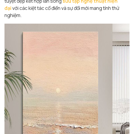
tuyệt đẹp kết hợp làn sóng
sưu tập nghệ thuật hiện
đại
với các kiệt tác cổ điển và sự đổi mới mang tính thử
nghiệm.