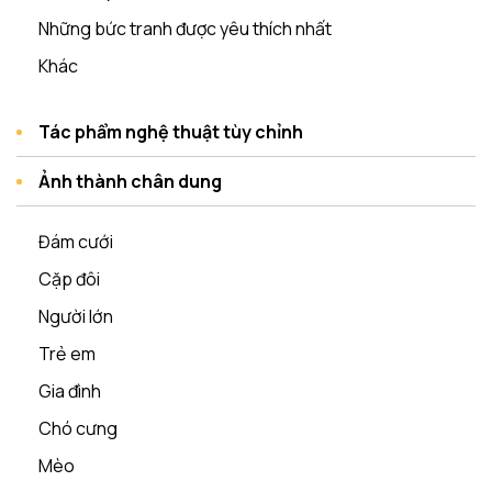
Những bức tranh được yêu thích nhất
Khác
Tác phẩm nghệ thuật tùy chỉnh
Ảnh thành chân dung
Đám cưới
Cặp đôi
Người lớn
Trẻ em
Gia đình
Chó cưng
Mèo