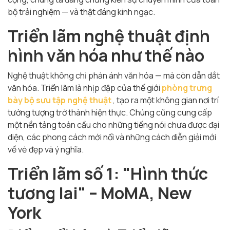
bộ trải nghiệm — và thật đáng kinh ngạc.
Triển lãm nghệ thuật định
hình văn hóa như thế nào
Nghệ thuật không chỉ phản ánh văn hóa — mà còn dẫn dắt
văn hóa. Triển lãm là nhịp đập của thế giới
phòng trưng
bày bộ sưu tập nghệ thuật
, tạo ra một không gian nơi trí
tưởng tượng trở thành hiện thực. Chúng cũng cung cấp
một nền tảng toàn cầu cho những tiếng nói chưa được đại
diện, các phong cách mới nổi và những cách diễn giải mới
về vẻ đẹp và ý nghĩa.
Triển lãm số 1: "Hình thức
tương lai" – MoMA, New
York