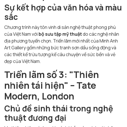
Sự kết hợp của văn hóa và màu
sắc
Chương trình này tôn vinh di sản nghệ thuật phong phú
của Việt Nam với
bộ sưu tập mỹ thuật
do các nghệ nhân
địa phương tuyển chọn. Triển lãm mới nhất của Minh Anh
Art Gallery gồm những bức tranh sơn dầu sống động và
các thiết kế trừu tượng kể câu chuyện về sức bền và vẻ
đẹp của Việt Nam.
Triển lãm số 3: "Thiên
nhiên tái hiện" – Tate
Modern, London
Chủ đề sinh thái trong nghệ
thuật đương đại