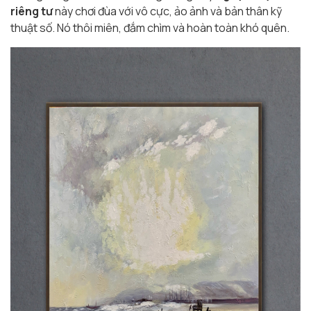
riêng tư
này chơi đùa với vô cực, ảo ảnh và bản thân kỹ
thuật số. Nó thôi miên, đắm chìm và hoàn toàn khó quên.