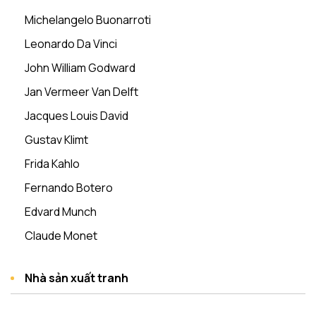
Michelangelo Buonarroti
Leonardo Da Vinci
John William Godward
Jan Vermeer Van Delft
Jacques Louis David
Gustav Klimt
Frida Kahlo
Fernando Botero
Edvard Munch
Claude Monet
Nhà sản xuất tranh