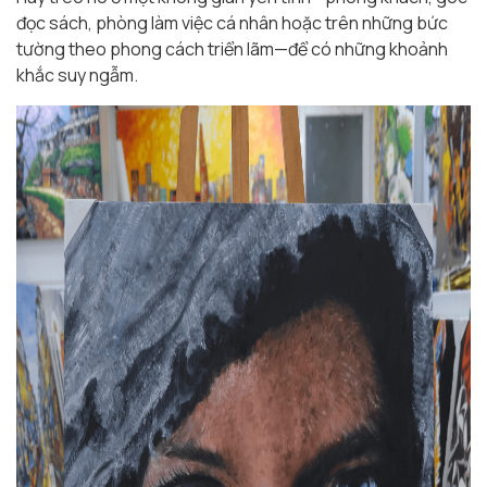
đọc sách, phòng làm việc cá nhân hoặc trên những bức
tường theo phong cách triển lãm—để có những khoảnh
khắc suy ngẫm.