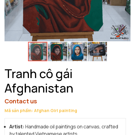
Tranh cô gái
Afghanistan
Contact us
Mã sản phẩm: Afghan Girl painting
Artist:
Handmade oil paintings on canvas, crafted
by talented Vietnamese artists.