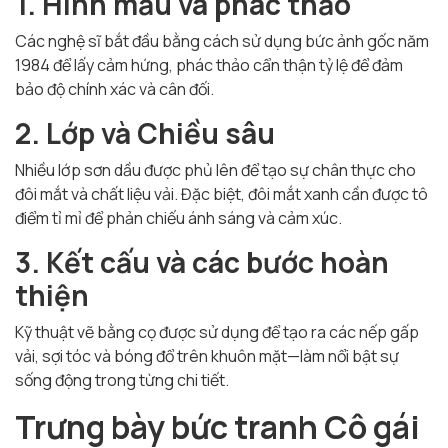
1. Hình mẫu và phác thảo
Các nghệ sĩ bắt đầu bằng cách sử dụng bức ảnh gốc năm
1984 để lấy cảm hứng, phác thảo cẩn thận tỷ lệ để đảm
bảo độ chính xác và cân đối.
2. Lớp và Chiều sâu
Nhiều lớp sơn dầu được phủ lên để tạo sự chân thực cho
đôi mắt và chất liệu vải. Đặc biệt, đôi mắt xanh cần được tô
điểm tỉ mỉ để phản chiếu ánh sáng và cảm xúc.
3. Kết cấu và các bước hoàn
thiện
Kỹ thuật vẽ bằng cọ được sử dụng để tạo ra các nếp gấp
vải, sợi tóc và bóng đổ trên khuôn mặt—làm nổi bật sự
sống động trong từng chi tiết.
Trưng bày bức tranh Cô gái