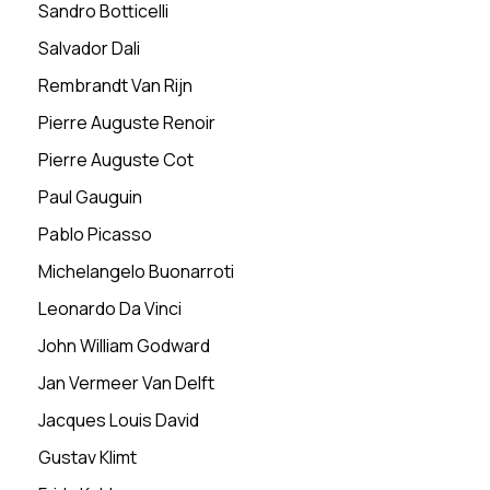
Sandro Botticelli
Salvador Dali
Rembrandt Van Rijn
Pierre Auguste Renoir
Pierre Auguste Cot
Paul Gauguin
Pablo Picasso
Michelangelo Buonarroti
Leonardo Da Vinci
John William Godward
Jan Vermeer Van Delft
Jacques Louis David
Gustav Klimt