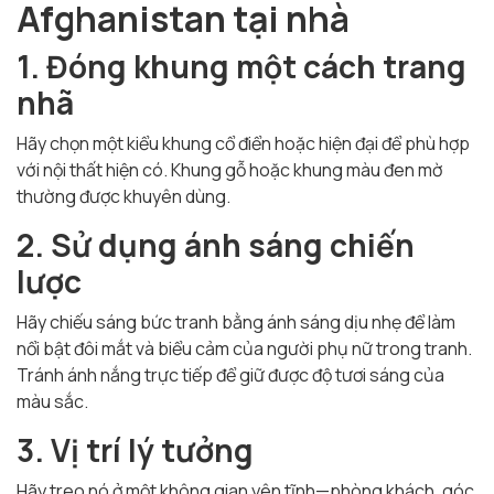
Afghanistan tại nhà
1. Đóng khung một cách trang
nhã
Hãy chọn một kiểu khung cổ điển hoặc hiện đại để phù hợp
với nội thất hiện có. Khung gỗ hoặc khung màu đen mờ
thường được khuyên dùng.
2. Sử dụng ánh sáng chiến
lược
Hãy chiếu sáng bức tranh bằng ánh sáng dịu nhẹ để làm
nổi bật đôi mắt và biểu cảm của người phụ nữ trong tranh.
Tránh ánh nắng trực tiếp để giữ được độ tươi sáng của
màu sắc.
3. Vị trí lý tưởng
Hãy treo nó ở một không gian yên tĩnh—phòng khách, góc