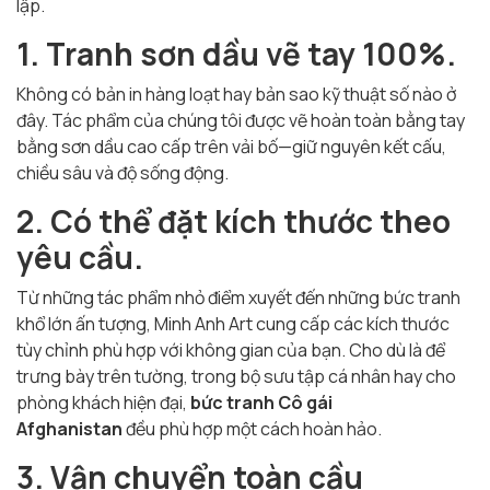
lập.
1. Tranh sơn dầu vẽ tay 100%.
Không có bản in hàng loạt hay bản sao kỹ thuật số nào ở
đây. Tác phẩm của chúng tôi được vẽ hoàn toàn bằng tay
bằng sơn dầu cao cấp trên vải bố—giữ nguyên kết cấu,
chiều sâu và độ sống động.
2. Có thể đặt kích thước theo
yêu cầu.
Từ những tác phẩm nhỏ điểm xuyết đến những bức tranh
khổ lớn ấn tượng, Minh Anh Art cung cấp các kích thước
tùy chỉnh phù hợp với không gian của bạn. Cho dù là để
trưng bày trên tường, trong bộ sưu tập cá nhân hay cho
phòng khách hiện đại,
bức tranh Cô gái
Afghanistan
đều phù hợp một cách hoàn hảo.
3. Vận chuyển toàn cầu