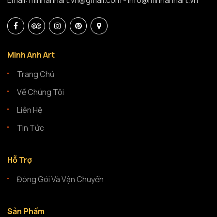
Email: minhanhart.vn@gmail.com - info@minhanhart.vn
Minh Anh Art
Trang Chủ
Về Chúng Tôi
Liên Hệ
Tin Tức
Hỗ Trợ
Đóng Gói Và Vận Chuyển
Sản Phẩm