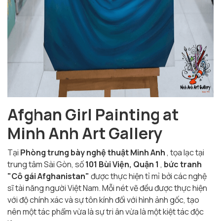
Afghan Girl Painting at
Minh Anh Art Gallery
Tại
Phòng trưng bày nghệ thuật Minh Anh
, tọa lạc tại
trung tâm Sài Gòn, số
101 Bùi Viện, Quận 1
,
bức tranh
"Cô gái Afghanistan"
được thực hiện tỉ mỉ bởi các nghệ
sĩ tài năng người Việt Nam. Mỗi nét vẽ đều được thực hiện
với độ chính xác và sự tôn kính đối với hình ảnh gốc, tạo
nên một tác phẩm vừa là sự tri ân vừa là một kiệt tác độc