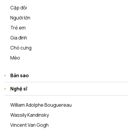
Cặp đôi
Người lớn
Trẻ em
Gia đình
Chó cưng
Mèo
Bản sao
Nghệ sĩ
William Adolphe Bouguereau
Wassily Kandinsky
Vincent Van Gogh