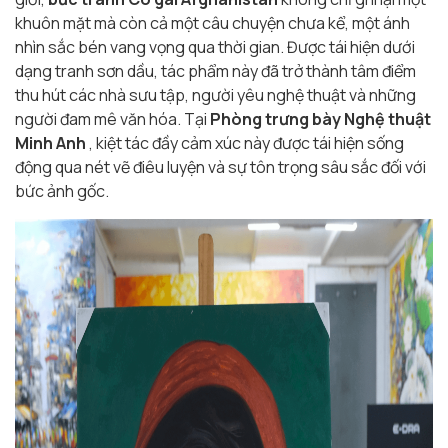
khuôn mặt mà còn cả một câu chuyện chưa kể, một ánh
nhìn sắc bén vang vọng qua thời gian. Được tái hiện dưới
dạng tranh sơn dầu, tác phẩm này đã trở thành tâm điểm
thu hút các nhà sưu tập, người yêu nghệ thuật và những
người đam mê văn hóa. Tại
Phòng trưng bày Nghệ thuật
Minh Anh
, kiệt tác đầy cảm xúc này được tái hiện sống
động qua nét vẽ điêu luyện và sự tôn trọng sâu sắc đối với
bức ảnh gốc.