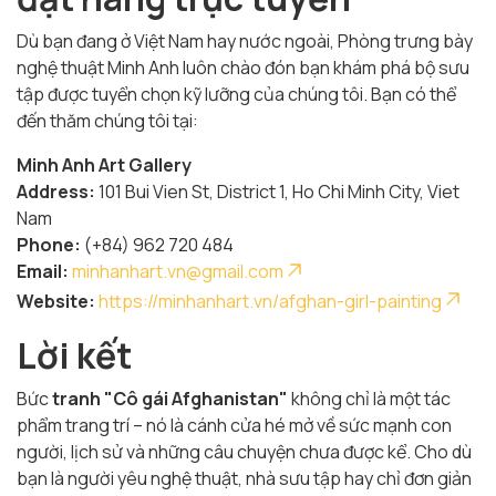
Dù bạn đang ở Việt Nam hay nước ngoài, Phòng trưng bày
nghệ thuật Minh Anh luôn chào đón bạn khám phá bộ sưu
tập được tuyển chọn kỹ lưỡng của chúng tôi. Bạn có thể
đến thăm chúng tôi tại:
Minh Anh Art Gallery
Address:
101 Bui Vien St, District 1, Ho Chi Minh City, Viet
Nam
Phone:
(+84) 962 720 484
Email:
minhanhart.vn@gmail.com
Website:
https://minhanhart.vn/afghan-girl-painting
Lời kết
Bức
tranh "Cô gái Afghanistan"
không chỉ là một tác
phẩm trang trí – nó là cánh cửa hé mở về sức mạnh con
người, lịch sử và những câu chuyện chưa được kể. Cho dù
bạn là người yêu nghệ thuật, nhà sưu tập hay chỉ đơn giản