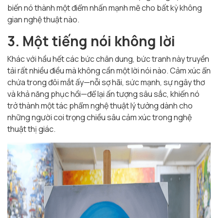
biến nó thành một điểm nhấn mạnh mẽ cho bất kỳ không
gian nghệ thuật nào.
3. Một tiếng nói không lời
Khác với hầu hết các bức chân dung, bức tranh này truyền
tải rất nhiều điều mà không cần một lời nói nào. Cảm xúc ẩn
chứa trong đôi mắt ấy—nỗi sợ hãi, sức mạnh, sự ngây thơ
và khả năng phục hồi—để lại ấn tượng sâu sắc, khiến nó
trở thành một tác phẩm nghệ thuật lý tưởng dành cho
những người coi trọng chiều sâu cảm xúc trong nghệ
thuật thị giác.