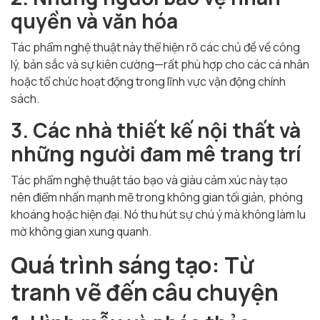
quyền và văn hóa
Tác phẩm nghệ thuật này thể hiện rõ các chủ đề về công
lý, bản sắc và sự kiên cường—rất phù hợp cho các cá nhân
hoặc tổ chức hoạt động trong lĩnh vực vận động chính
sách.
3. Các nhà thiết kế nội thất và
những người đam mê trang trí
Tác phẩm nghệ thuật táo bạo và giàu cảm xúc này tạo
nên điểm nhấn mạnh mẽ trong không gian tối giản, phóng
khoáng hoặc hiện đại. Nó thu hút sự chú ý mà không làm lu
mờ không gian xung quanh.
Quá trình sáng tạo: Từ
tranh vẽ đến câu chuyện