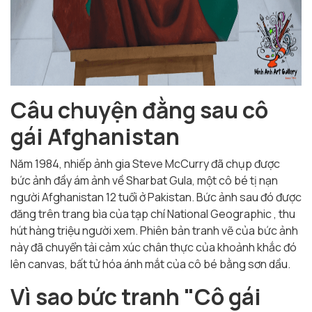
Câu chuyện đằng sau cô
gái Afghanistan
Năm 1984, nhiếp ảnh gia Steve McCurry đã chụp được
bức ảnh đầy ám ảnh về Sharbat Gula, một cô bé tị nạn
người Afghanistan 12 tuổi ở Pakistan. Bức ảnh sau đó được
đăng trên trang bìa của
tạp chí National Geographic
, thu
hút hàng triệu người xem. Phiên bản tranh vẽ của bức ảnh
này đã chuyển tải cảm xúc chân thực của khoảnh khắc đó
lên canvas, bất tử hóa ánh mắt của cô bé bằng sơn dầu.
Vì sao bức tranh "Cô gái