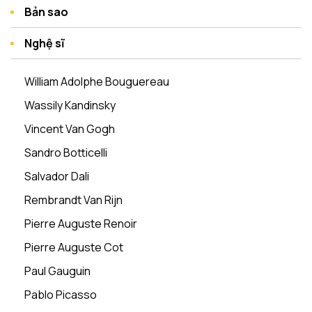
Bản sao
Nghệ sĩ
William Adolphe Bouguereau
Wassily Kandinsky
Vincent Van Gogh
Sandro Botticelli
Salvador Dali
Rembrandt Van Rijn
Pierre Auguste Renoir
Pierre Auguste Cot
Paul Gauguin
Pablo Picasso