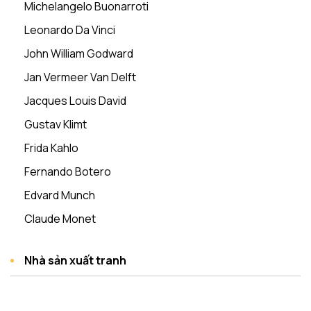
Michelangelo Buonarroti
Leonardo Da Vinci
John William Godward
Jan Vermeer Van Delft
Jacques Louis David
Gustav Klimt
Frida Kahlo
Fernando Botero
Edvard Munch
Claude Monet
Nhà sản xuất tranh