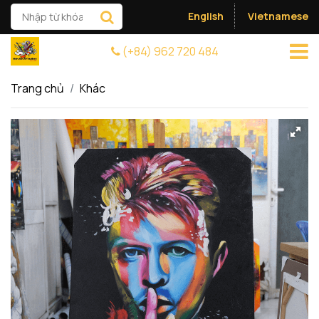
English
Vietnamese
(+84) 962 720 484
Trang chủ
Khác