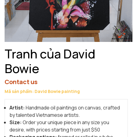
Tranh của David
Bowie
Contact us
Mã sản phẩm: David Bowie painting
Artist:
Handmade oil paintings on canvas, crafted
by talented Vietnamese artists.
Size:
Order your unique piece in any size you
desire, with prices starting from just $50